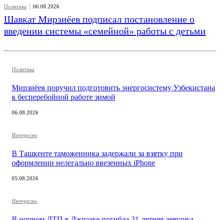
Политика
06.08.2026
Шавкат Мирзиёев подписал постановление о
введении системы «семейной» работы с детьми
Политика
Мирзиёев поручил подготовить энергосистему Узбекистана
к бесперебойной работе зимой
06.08.2026
Интересно
В Ташкенте таможенника задержали за взятку при
оформлении нелегально ввезенных iPhone
05.08.2026
Интересно
В ночном ДТП в Джизаке погибла 21-летняя девушка-