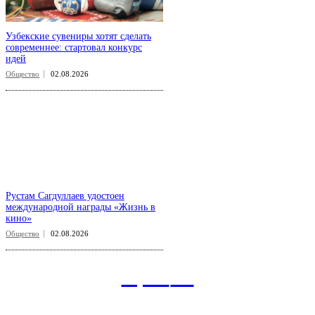
Узбекские сувениры хотят сделать
современнее: стартовал конкурс
идей
Общество
02.08.2026
Рустам Сагдуллаев удостоен
международной награды «Жизнь в
кино»
Общество
02.08.2026
aspect
.uz
Рубрикатор сайта