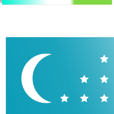
.uz
Регистрация / Авторизация
Суббота, 8 августа, 2026
Контакты
Регистрация / Авторизация